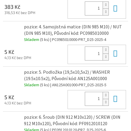
Do 
383 Kč
316,53 Kč bez DPH
pozice: 4. Samojistná matice (DIN 985 M10) / NUT
(DIN 985 M10), Původní kód: PC0985010000
Skladem
(5 ks)
| PC0985010000-PR7_D25-2025-4
Do 
5 Kč
4,13 Kč bez DPH
pozice: 5. Podložka (19,5x10,5x2) / WASHER
(19.5x10.5x2), Původní kód: AN125A001000
Skladem
(5 ks)
| AN125A001000-PR7_D25-2025-5
Do 
5 Kč
4,13 Kč bez DPH
pozice: 6. Šroub (DIN 912 M10x120) / SCREW (DIN
912 M10x120), Původní kód: PF0912010120
Skladem
(5 ks)
| PF0912010120-PR7_D25-2025-6