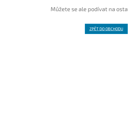
Můžete se ale podívat na osta
ZPĚT DO OBCHODU