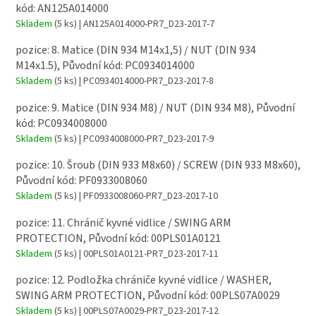
kód: AN125A014000
Skladem
(5 ks)
| AN125A014000-PR7_D23-2017-7
pozice: 8. Matice (DIN 934 M14x1,5) / NUT (DIN 934
M14x1.5), Původní kód: PC0934014000
Skladem
(5 ks)
| PC0934014000-PR7_D23-2017-8
pozice: 9. Matice (DIN 934 M8) / NUT (DIN 934 M8), Původní
kód: PC0934008000
Skladem
(5 ks)
| PC0934008000-PR7_D23-2017-9
pozice: 10. Šroub (DIN 933 M8x60) / SCREW (DIN 933 M8x60),
Původní kód: PF0933008060
Skladem
(5 ks)
| PF0933008060-PR7_D23-2017-10
pozice: 11. Chránič kyvné vidlice / SWING ARM
PROTECTION, Původní kód: 00PLS01A0121
Skladem
(5 ks)
| 00PLS01A0121-PR7_D23-2017-11
pozice: 12. Podložka chrániče kyvné vidlice / WASHER,
SWING ARM PROTECTION, Původní kód: 00PLS07A0029
Skladem
(5 ks)
| 00PLS07A0029-PR7_D23-2017-12