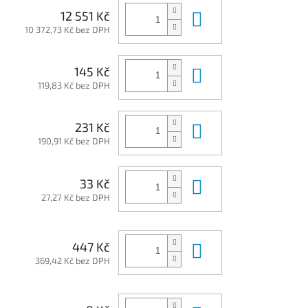
Do košíku
12 551 Kč
10 372,73 Kč bez DPH
Do košíku
145 Kč
119,83 Kč bez DPH
Do košíku
231 Kč
190,91 Kč bez DPH
Do košíku
33 Kč
27,27 Kč bez DPH
Do košíku
447 Kč
369,42 Kč bez DPH