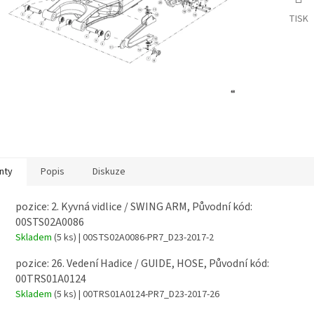
TISK
nty
Popis
Diskuze
pozice: 2. Kyvná vidlice / SWING ARM, Původní kód:
00STS02A0086
Skladem
(5 ks)
| 00STS02A0086-PR7_D23-2017-2
pozice: 26. Vedení Hadice / GUIDE, HOSE, Původní kód:
00TRS01A0124
Skladem
(5 ks)
| 00TRS01A0124-PR7_D23-2017-26