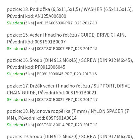
pozice: 13. Podložka (6,5x11,5x1,5) / WASHER (6.5x11.5x1.5),
Původní kód: AN125A006000
Skladem
(5 ks)
| AN125A006000-PR7_D23-2017-13
pozice: 15. Vedení hnacího řetězu / GUIDE, DRIVE CHAIN,
Původní kód: 00STS01B0007
Skladem
(5 ks)
| 00STS01B0007-PR7_D23-2017-15
pozice: 16. Šroub (DIN 912 M6x45) / SCREW (DIN 912 M6x45),
Původní kód: PF0912006045
Skladem
(5 ks)
| PF0912006045-PR7_D23-2017-16
pozice: 17. Držák vedení hnacího řetězu / SUPPORT, DRIVE
CHAIN GUIDE, Původní kód: 00STS01B0021
Skladem
(5 ks)
| 00STS01B0021-PR7_D23-2017-17
pozice: 18. Nylonová rozpěrka (7 mm) / NYLON SPACER (7
MM), Původní kód: 00STS01A0014
Skladem
(5 ks)
| 00STS01A0014-PR7_D23-2017-18
pozice: 19. Šroub (DIN 912 M6x20) / SCREW (DIN 912 M6x20),