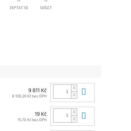
ZEPTAT SE
SDÍLET
Do košíku
9 811 Kč
8 108,26 Kč bez DPH
Do košíku
19 Kč
15,70 Kč bez DPH