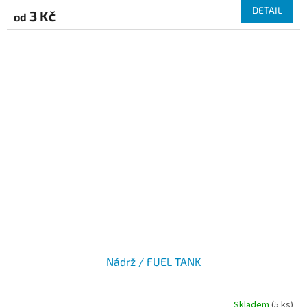
DETAIL
3 Kč
od
Nádrž / FUEL TANK
Skladem
(5 ks)