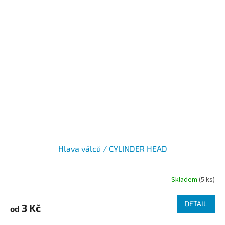
Hlava válců / CYLINDER HEAD
Skladem
(5 ks)
DETAIL
3 Kč
od