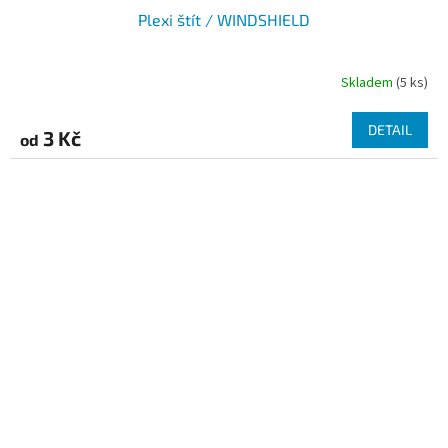
Plexi štít / WINDSHIELD
Skladem
(5 ks)
DETAIL
3 Kč
od