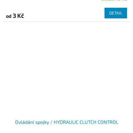
DETAIL
3 Kč
od
Ovládání spojky / HYDRAULIC CLUTCH CONTROL