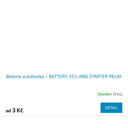
Baterie a jednotka / BATTERY, ECU AND STARTER RELAY
Skladem
(5 ks)
DETAIL
3 Kč
od