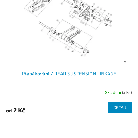
Přepákování / REAR SUSPENSION LINKAGE
Skladem
(5 ks)
DETAIL
2 Kč
od