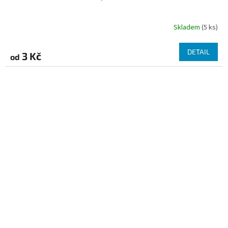
Skladem
(5 ks)
DETAIL
3 Kč
od