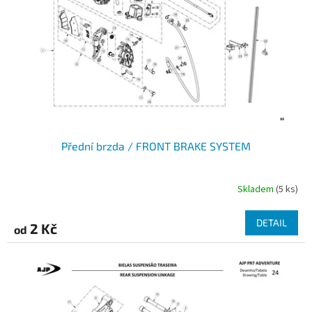
Přední brzda / FRONT BRAKE SYSTEM
Skladem
(5 ks)
DETAIL
2 Kč
od