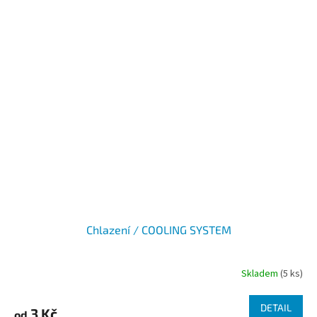
Chlazení / COOLING SYSTEM
Skladem
(5 ks)
DETAIL
3 Kč
od