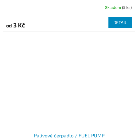
Skladem
(5 ks)
DETAIL
3 Kč
od
Palivové čerpadlo / FUEL PUMP