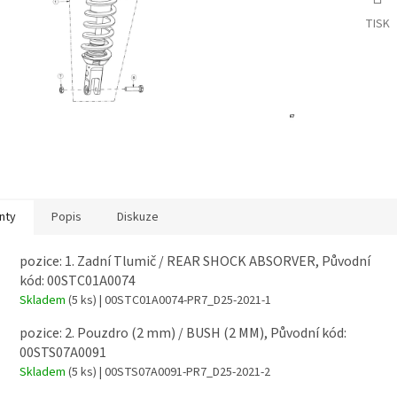
TISK
nty
Popis
Diskuze
pozice: 1. Zadní Tlumič / REAR SHOCK ABSORVER, Původní
kód: 00STC01A0074
Skladem
(5 ks)
| 00STC01A0074-PR7_D25-2021-1
pozice: 2. Pouzdro (2 mm) / BUSH (2 MM), Původní kód:
00STS07A0091
Skladem
(5 ks)
| 00STS07A0091-PR7_D25-2021-2