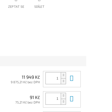
ZEPTAT SE
SDÍLET
Do košíku
11 949 Kč
9 875,21 Kč bez DPH
Do košíku
91 Kč
75,21 Kč bez DPH