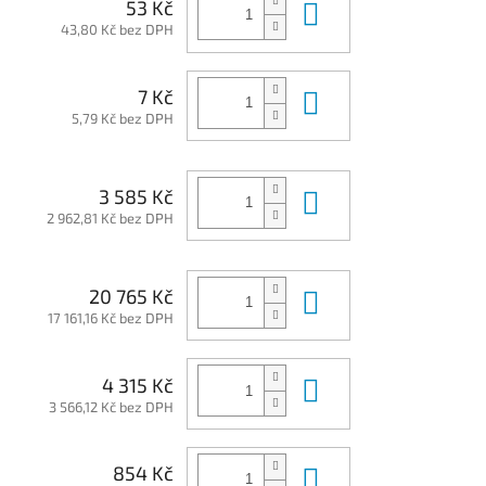
Do košíku
53 Kč
43,80 Kč bez DPH
Do košíku
7 Kč
5,79 Kč bez DPH
Do košíku
3 585 Kč
2 962,81 Kč bez DPH
Do košíku
20 765 Kč
17 161,16 Kč bez DPH
Do košíku
4 315 Kč
3 566,12 Kč bez DPH
Do košíku
854 Kč