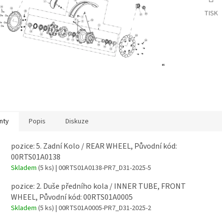
TISK
nty
Popis
Diskuze
pozice: 5. Zadní Kolo / REAR WHEEL, Původní kód:
00RTS01A0138
Skladem
(5 ks)
| 00RTS01A0138-PR7_D31-2025-5
pozice: 2. Duše předního kola / INNER TUBE, FRONT
WHEEL, Původní kód: 00RTS01A0005
Skladem
(5 ks)
| 00RTS01A0005-PR7_D31-2025-2