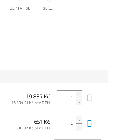
ZEPTAT SE
SDÍLET
Do košíku
19 837 Kč
16 394,21 Kč bez DPH
Do košíku
651 Kč
538,02 Kč bez DPH