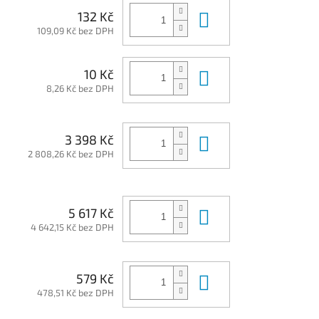
Do košíku
132 Kč
109,09 Kč bez DPH
Do košíku
10 Kč
8,26 Kč bez DPH
Do košíku
3 398 Kč
2 808,26 Kč bez DPH
Do košíku
5 617 Kč
4 642,15 Kč bez DPH
Do košíku
579 Kč
478,51 Kč bez DPH