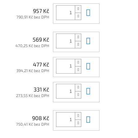
Do košíku
957 Kč
790,91 Kč bez DPH
Do košíku
569 Kč
470,25 Kč bez DPH
Do košíku
477 Kč
394,21 Kč bez DPH
Do košíku
331 Kč
273,55 Kč bez DPH
Do košíku
908 Kč
750,41 Kč bez DPH