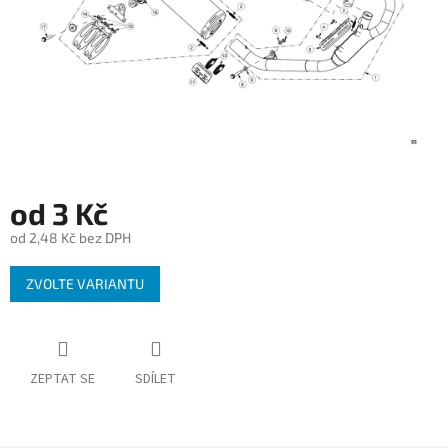
od
3 Kč
od
2,48 Kč
bez DPH
Měrná
ZVOLTE VARIANTU
cena:
ZEPTAT SE
SDÍLET