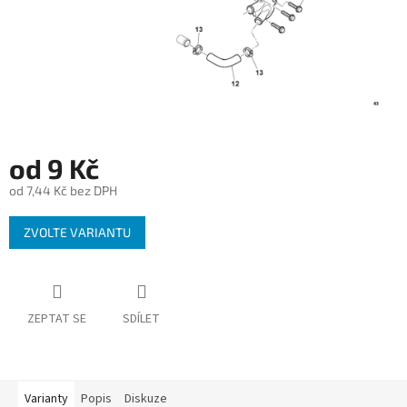
od
9 Kč
od
7,44 Kč
bez DPH
Měrná
ZVOLTE VARIANTU
cena:
ZEPTAT SE
SDÍLET
Varianty
Popis
Diskuze