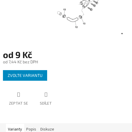
od
9 Kč
od
7,44 Kč
bez DPH
Měrná
ZVOLTE VARIANTU
cena:
ZEPTAT SE
SDÍLET
Varianty
Popis
Diskuze