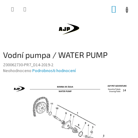
Přejít
NÁKUP
na
obsah
KOŠÍK
Vodní pumpa / WATER PUMP
Z00062730-PR7_D14-2019-2
Průměrné
Neohodnoceno
Podrobnosti hodnocení
hodnocení
produktu
je
0,0
z
5
hvězdiček.