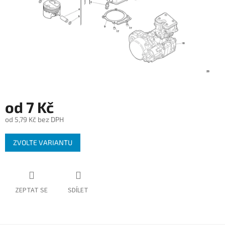
od
7 Kč
od
5,79 Kč
bez DPH
Měrná
ZVOLTE VARIANTU
cena:
ZEPTAT SE
SDÍLET