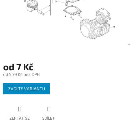
od
7 Kč
od
5,79 Kč
bez DPH
Měrná
ZVOLTE VARIANTU
cena:
ZEPTAT SE
SDÍLET