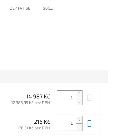
ZEPTAT SE
SDÍLET
Do košíku
14 987 Kč
12 385,95 Kč bez DPH
Do košíku
216 Kč
178,51 Kč bez DPH