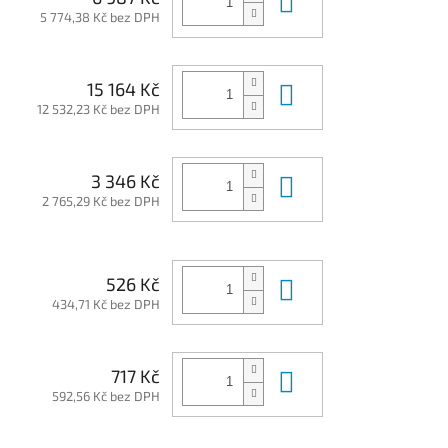
5 774,38 Kč bez DPH
Do košíku
15 164 Kč
12 532,23 Kč bez DPH
Do košíku
3 346 Kč
2 765,29 Kč bez DPH
Do košíku
526 Kč
434,71 Kč bez DPH
Do košíku
717 Kč
592,56 Kč bez DPH