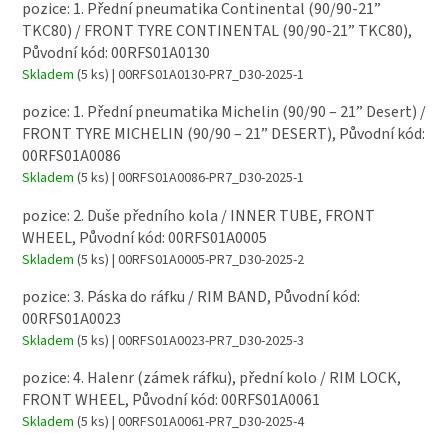
pozice: 1. Přední pneumatika Continental (90/90-21”
TKC80) / FRONT TYRE CONTINENTAL (90/90-21” TKC80),
Původní kód: 00RFS01A0130
Skladem
(5 ks)
| 00RFS01A0130-PR7_D30-2025-1
pozice: 1. Přední pneumatika Michelin (90/90 – 21” Desert) /
FRONT TYRE MICHELIN (90/90 – 21” DESERT), Původní kód:
00RFS01A0086
Skladem
(5 ks)
| 00RFS01A0086-PR7_D30-2025-1
pozice: 2. Duše předního kola / INNER TUBE, FRONT
WHEEL, Původní kód: 00RFS01A0005
Skladem
(5 ks)
| 00RFS01A0005-PR7_D30-2025-2
pozice: 3. Páska do ráfku / RIM BAND, Původní kód:
00RFS01A0023
Skladem
(5 ks)
| 00RFS01A0023-PR7_D30-2025-3
pozice: 4. Halenr (zámek ráfku), přední kolo / RIM LOCK,
FRONT WHEEL, Původní kód: 00RFS01A0061
Skladem
(5 ks)
| 00RFS01A0061-PR7_D30-2025-4