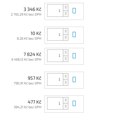
Do košíku
3 346 Kč
2 765,29 Kč bez DPH
Do košíku
10 Kč
8,26 Kč bez DPH
Do košíku
7 824 Kč
6 466,12 Kč bez DPH
Do košíku
957 Kč
790,91 Kč bez DPH
Do košíku
477 Kč
394,21 Kč bez DPH