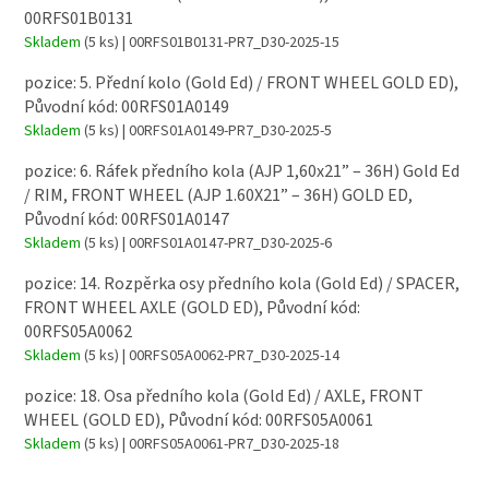
00RFS01B0131
Skladem
(5 ks)
| 00RFS01B0131-PR7_D30-2025-15
pozice: 5. Přední kolo (Gold Ed) / FRONT WHEEL GOLD ED),
Původní kód: 00RFS01A0149
Skladem
(5 ks)
| 00RFS01A0149-PR7_D30-2025-5
pozice: 6. Ráfek předního kola (AJP 1,60x21” – 36H) Gold Ed
/ RIM, FRONT WHEEL (AJP 1.60X21” – 36H) GOLD ED,
Původní kód: 00RFS01A0147
Skladem
(5 ks)
| 00RFS01A0147-PR7_D30-2025-6
pozice: 14. Rozpěrka osy předního kola (Gold Ed) / SPACER,
FRONT WHEEL AXLE (GOLD ED), Původní kód:
00RFS05A0062
Skladem
(5 ks)
| 00RFS05A0062-PR7_D30-2025-14
pozice: 18. Osa předního kola (Gold Ed) / AXLE, FRONT
WHEEL (GOLD ED), Původní kód: 00RFS05A0061
Skladem
(5 ks)
| 00RFS05A0061-PR7_D30-2025-18