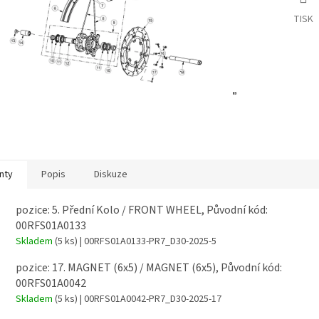
TISK
nty
Popis
Diskuze
pozice: 5. Přední Kolo / FRONT WHEEL, Původní kód:
00RFS01A0133
Skladem
(5 ks)
| 00RFS01A0133-PR7_D30-2025-5
pozice: 17. MAGNET (6x5) / MAGNET (6x5), Původní kód:
00RFS01A0042
Skladem
(5 ks)
| 00RFS01A0042-PR7_D30-2025-17