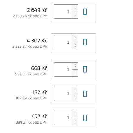
Do košíku
2 649 Kč
2 189,26 Kč bez DPH
Do košíku
4 302 Kč
3 555,37 Kč bez DPH
Do košíku
668 Kč
552,07 Kč bez DPH
Do košíku
132 Kč
109,09 Kč bez DPH
Do košíku
477 Kč
394,21 Kč bez DPH