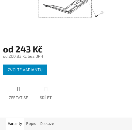
od
243 Kč
od
200,83 Kč
bez DPH
Měrná
ZVOLTE VARIANTU
cena:
ZEPTAT SE
SDÍLET
Varianty
Popis
Diskuze