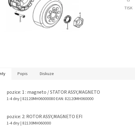
TISK
nty
Popis
Diskuze
pozice: 1 : magneto / STATOR ASSY,MAGNETO
1-4 dny
| 82120MH06000080
EAN:
82120MH060000
pozice: 2: ROTOR ASSY,MAGNETO EFI
1-4 dny
| 82130MH060000