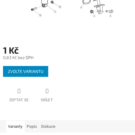
1 Kč
0,83 Kč bez DPH
Měrná
ZVOLTE VARIANTU
cena:
ZEPTAT SE
SDÍLET
Varianty
Popis
Diskuze