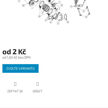
od
2 Kč
od
1,65 Kč
bez DPH
Měrná
ZVOLTE VARIANTU
cena:
ZEPTAT SE
SDÍLET