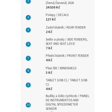
(černá/červená) 2026
24 530 Kč
Polepy / DECALS
127 Kč
Zadní blatník / REAR FENDER
2 Kč
Sedlo a plasty / SIDE FENDERS,
SEAT AND SEAT LOCK
7 Kč
Přední blatník / FRONT FENDER
4 Kč
Plexi štít / WINDSHIELD
3 Kč
TABLET (USB C) / TABLET (USB
C)
4 Kč
Budíky a čidlo rychlosti / PAINEL
DE INSTRUMENTOS AND
DIGITAL SPEEDOMETER
SENSOR