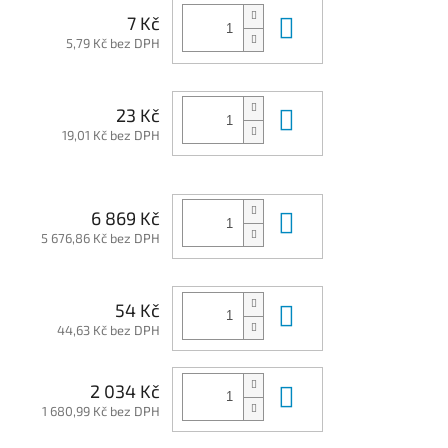
Do košíku
7 Kč
5,79 Kč bez DPH
Do košíku
23 Kč
19,01 Kč bez DPH
Do košíku
6 869 Kč
5 676,86 Kč bez DPH
Do košíku
54 Kč
44,63 Kč bez DPH
Do košíku
2 034 Kč
1 680,99 Kč bez DPH