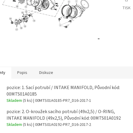
TISK
nty
Popis
Diskuze
pozice: 1. Sací potrubí / INTAKE MANIFOLD, Původní kód:
00MTS01A0185
Skladem
(5 ks)
| 00MTS01A0185-PR7_D16-2017-1
pozice: 2. O-kroužek sacího potrubí (49x2,5) / O-RING,
INTAKE MANIFOLD (49x2,5), Původní kód: 00MTS01A0192
Skladem
(5 ks)
| 00MTS01A0192-PR7_D16-2017-2