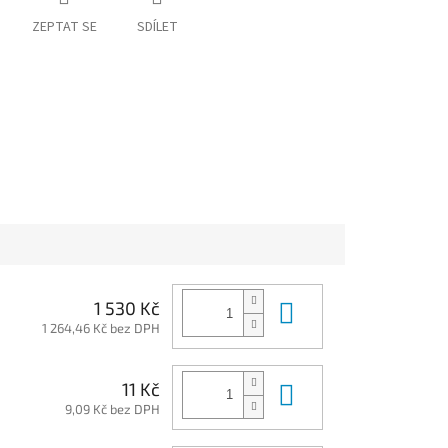
ZEPTAT SE
SDÍLET
Do košíku
1 530 Kč
1 264,46 Kč bez DPH
Do košíku
11 Kč
9,09 Kč bez DPH