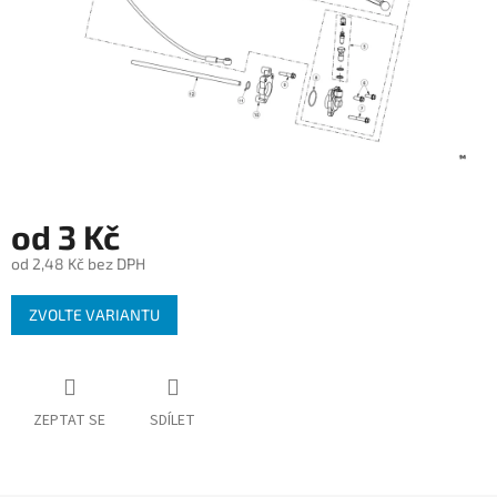
od
3 Kč
od
2,48 Kč
bez DPH
Měrná
ZVOLTE VARIANTU
cena:
ZEPTAT SE
SDÍLET