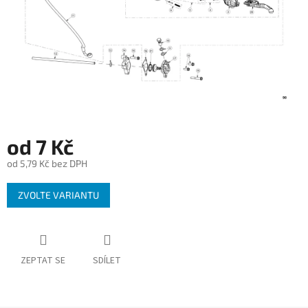
od
7 Kč
od
5,79 Kč
bez DPH
Měrná
ZVOLTE VARIANTU
cena:
ZEPTAT SE
SDÍLET