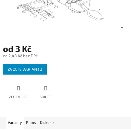
od
3 Kč
od
2,48 Kč
bez DPH
Měrná
ZVOLTE VARIANTU
cena:
ZEPTAT SE
SDÍLET
Varianty
Popis
Diskuze