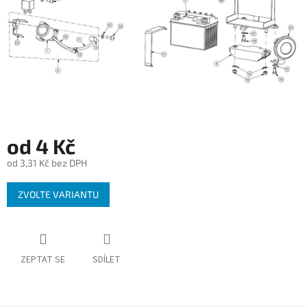
od
4 Kč
od
3,31 Kč
bez DPH
Měrná
ZVOLTE VARIANTU
cena:
ZEPTAT SE
SDÍLET