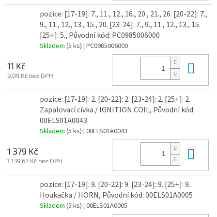
pozice: [17-19]: 7., 11., 12., 16., 20., 21., 26. [20-22]: 7.,
9., 11., 12., 13., 15., 20. [23-24]: 7., 9., 11., 12., 13., 15.
[25+]: 5., Původní kód: PC0985006000
Skladem
(5 ks)
| PC0985006000
Do 
11 Kč
9,09 Kč bez DPH
pozice: [17-19]: 2. [20-22]: 2. [23-24]: 2. [25+]: 2.
Zapalovací cívka / IGNITION COIL, Původní kód:
00ELS01A0043
Skladem
(5 ks)
| 00ELS01A0043
Do 
1 379 Kč
1 139,67 Kč bez DPH
pozice: [17-19]: 9. [20-22]: 9. [23-24]: 9. [25+]: 9.
Houkačka / HORN, Původní kód: 00ELS01A0005
Skladem
(5 ks)
| 00ELS01A0005