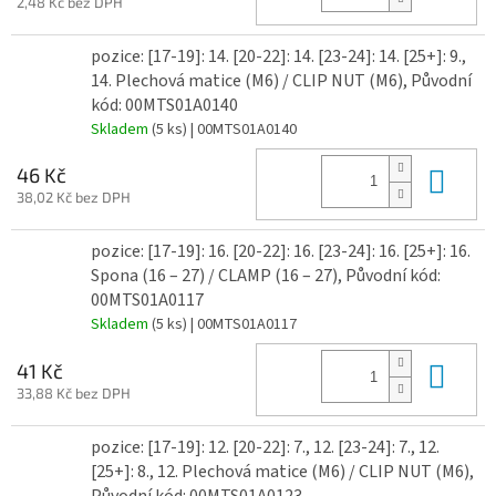
2,48 Kč bez DPH
pozice: [17-19]: 14. [20-22]: 14. [23-24]: 14. [25+]: 9.,
14. Plechová matice (M6) / CLIP NUT (M6), Původní
kód: 00MTS01A0140
Skladem
(5 ks)
| 00MTS01A0140
Do 
46 Kč
38,02 Kč bez DPH
pozice: [17-19]: 16. [20-22]: 16. [23-24]: 16. [25+]: 16.
Spona (16 – 27) / CLAMP (16 – 27), Původní kód:
00MTS01A0117
Skladem
(5 ks)
| 00MTS01A0117
Do 
41 Kč
33,88 Kč bez DPH
pozice: [17-19]: 12. [20-22]: 7., 12. [23-24]: 7., 12.
[25+]: 8., 12. Plechová matice (M6) / CLIP NUT (M6),
Původní kód: 00MTS01A0123