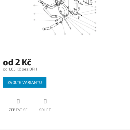
od
2 Kč
od
1,65 Kč
bez DPH
Měrná
ZVOLTE VARIANTU
cena:
ZEPTAT SE
SDÍLET