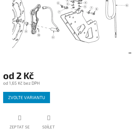
od
2 Kč
od
1,65 Kč
bez DPH
Měrná
ZVOLTE VARIANTU
cena:
ZEPTAT SE
SDÍLET